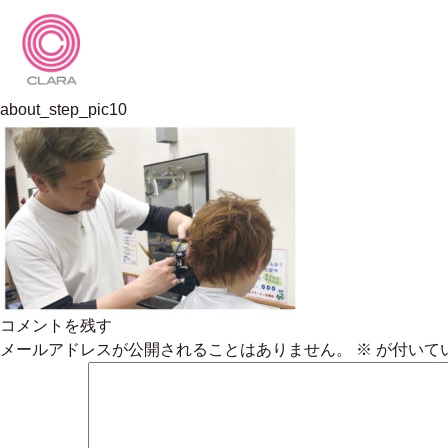
Skip
to
content
株式会社 CLARA 採用サイト
about_step_pic10
コメントを残す
メールアドレスが公開されることはありません。
※
が付いて