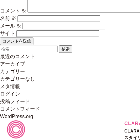
コメント
※
名前
※
メール
※
サイト
検
索:
最近のコメント
アーカイブ
カテゴリー
カテゴリーなし
メタ情報
ログイン
投稿フィード
コメントフィード
WordPress.org
CLA
CLAR
スタイ