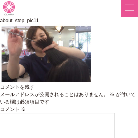
Skip
to
content
株式会社 CLARA 採用サイト
about_step_pic11
コメントを残す
メールアドレスが公開されることはありません。
※
が付いて
いる欄は必須項目です
コメント
※