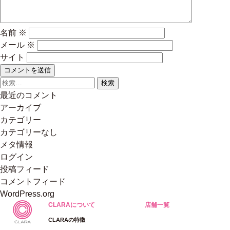
名前
※
メール
※
サイト
検
索:
最近のコメント
アーカイブ
カテゴリー
カテゴリーなし
メタ情報
ログイン
投稿フィード
コメントフィード
WordPress.org
CLARAについて
店舗一覧
CLARAの特徴