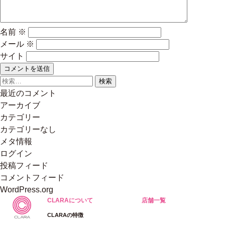
名前
※
メール
※
サイト
検
索:
最近のコメント
アーカイブ
カテゴリー
カテゴリーなし
メタ情報
ログイン
投稿フィード
コメントフィード
WordPress.org
CLARAについて
店舗一覧
CLARAの特徴