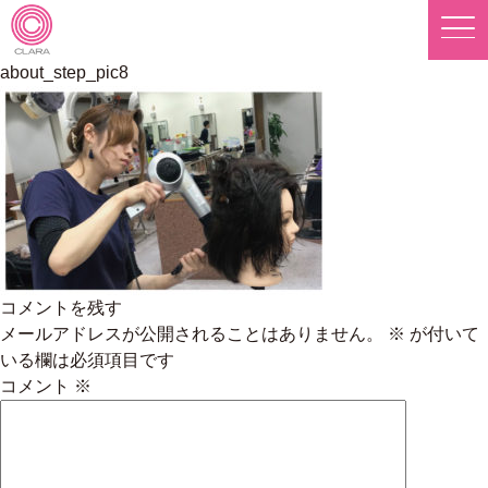
Skip
to
content
株式会社 CLARA 採用サイト
about_step_pic8
コメントを残す
メールアドレスが公開されることはありません。
※
が付いて
いる欄は必須項目です
コメント
※