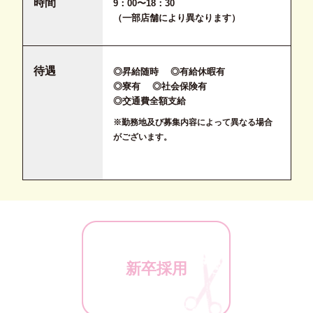
時間
9：00〜18：30
（一部店舗により異なります）
待遇
◎昇給随時 ◎有給休暇有
◎寮有 ◎社会保険有
◎交通費全額支給
※勤務地及び募集内容によって異なる場合
がございます。
新卒採用