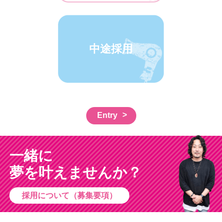
中途採用
Entry
一緒に
夢を叶えませんか？
採用について（募集要項）